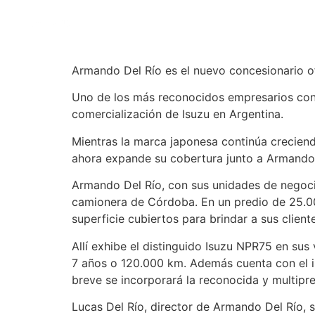
Modelos
Concesionarios
Armando Del Río es el nuevo concesionario of
Uno de los más reconocidos empresarios con 
comercialización de Isuzu en Argentina.
Mientras la marca japonesa continúa creciend
ahora expande su cobertura junto a Armando d
Armando Del Río, con sus unidades de negocio
camionera de Córdoba. En un predio de 25.0
superficie cubiertos para brindar a sus clie
Allí exhibe el distinguido Isuzu NPR75 en sus
7 años o 120.000 km. Además cuenta con el i
breve se incorporará la reconocida y multip
Lucas Del Río, director de Armando Del Río, s