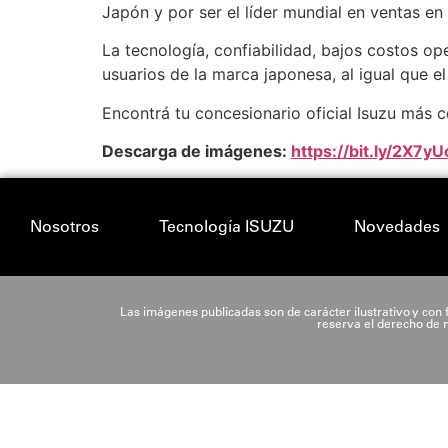
Japón y por ser el líder mundial en ventas en
La tecnología, confiabilidad, bajos costos op
usuarios de la marca japonesa, al igual que e
Encontrá tu concesionario oficial Isuzu más 
Descarga de imágenes:
https://bit.ly/2X7yU
Nosotros
Tecnología ISUZU
Novedades
Las imágenes publicadas son de carácter ilustrativo y con f
reserva el derecho de m