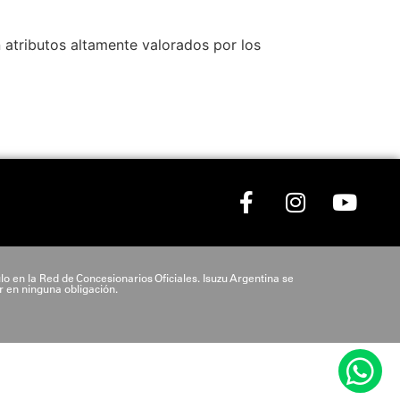
n atributos altamente valorados por los
lo en la Red de Concesionarios Oficiales. Isuzu Argentina se
r en ninguna obligación.