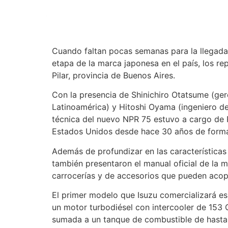
Modelos
Concesionarios
Cuando faltan pocas semanas para la llegada
etapa de la marca japonesa en el país, los rep
Pilar, provincia de Buenos Aires.
Con la presencia de Shinichiro Otatsume (ger
Latinoamérica) y Hitoshi Oyama (ingeniero de
técnica del nuevo NPR 75 estuvo a cargo de Ri
Estados Unidos desde hace 30 años de forma
Además de profundizar en las características 
también presentaron el manual oficial de la ma
carrocerías y de accesorios que pueden acopla
El primer modelo que Isuzu comercializará e
un motor turbodiésel con intercooler de 153
sumada a un tanque de combustible de hasta 