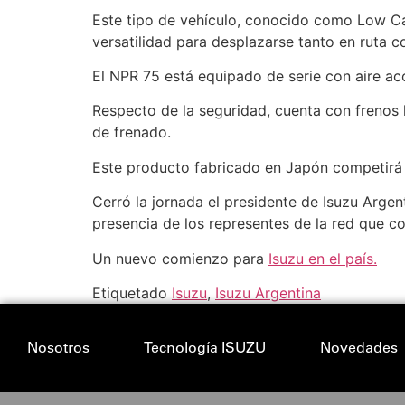
Este tipo de vehículo, conocido como Low Ca
versatilidad para desplazarse tanto en ruta c
El NPR 75 está equipado de serie con aire acon
Respecto de la seguridad, cuenta con frenos h
de frenado.
Este producto fabricado en Japón competirá 
Cerró la jornada el presidente de Isuzu Argen
presencia de los representes de la red que co
Un nuevo comienzo para
Isuzu en el país.
Etiquetado
Isuzu
,
Isuzu Argentina
Nosotros
Tecnología ISUZU
Novedades