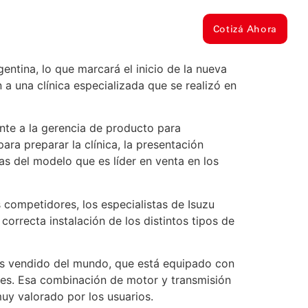
30 430-0333
americana, Ramal Pilar Km 48
Cotizá Ahora
entina, lo que marcará el inicio de la nueva
 a una clínica especializada que se realizó en
nte a la gerencia de producto para
ra preparar la clínica, la presentación
as del modelo que es líder en venta en los
 competidores, los especialistas de Isuzu
correcta instalación de los distintos tipos de
más vendido del mundo, que está equipado con
es. Esa combinación de motor y transmisión
uy valorado por los usuarios.