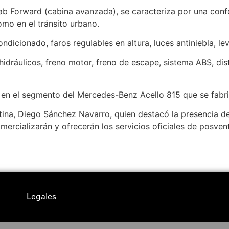
b Forward (cabina avanzada), se caracteriza por una conf
omo en el tránsito urbano.
dicionado, faros regulables en altura, luces antiniebla, lev
idráulicos, freno motor, freno de escape, sistema ABS, distr
en el segmento del Mercedes-Benz Acello 815 que se fabric
tina, Diego Sánchez Navarro, quien destacó la presencia de
mercializarán y ofrecerán los servicios oficiales de posvent
Legales