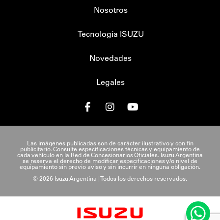
Nosotros
Tecnología ISUZU
Novedades
Legales
Las imágenes publicadas son de carácter ilustrativo y con fin
publicitario. Consulte especificaciones técnicas y equipamiento de
cada vehículo en la Red de Concesionarios Oficiales. Isuzu Argentina
se reserva el derecho de modificar especificaciones y/o nivel de
equipamiento sin previo aviso y sin incurrir en ninguna obligación.
© 2026 Isuzu Argentina | Todos los derechos reservados.