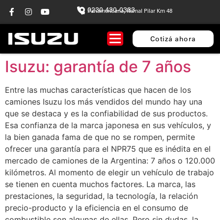
0230 430-0333
Panamericana, Ramal Pilar Km 48
Cotizá ahora
Isuzu: garantía de 7 años
Entre las muchas características que hacen de los
camiones Isuzu los más vendidos del mundo hay una
que se destaca y es la confiabilidad de sus productos.
Esa confianza de la marca japonesa en sus vehículos, y
la bien ganada fama de que no se rompen, permite
ofrecer una garantía para el NPR75 que es inédita en el
mercado de camiones de la Argentina: 7 años o 120.000
kilómetros. Al momento de elegir un vehículo de trabajo
se tienen en cuenta muchos factores. La marca, las
prestaciones, la seguridad, la tecnología, la relación
precio-producto y la eficiencia en el consumo de
combustible son algunas de ellas. Pero sin dudas, la