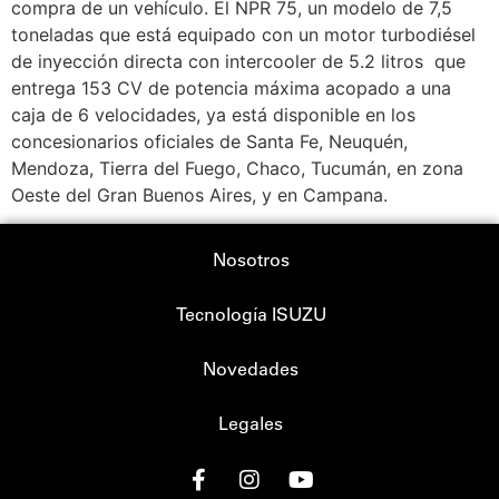
compra de un vehículo. El NPR 75, un modelo de 7,5
toneladas que está equipado con un motor turbodiésel
de inyección directa con intercooler de 5.2 litros que
entrega 153 CV de potencia máxima acopado a una
caja de 6 velocidades, ya está disponible en los
concesionarios oficiales de Santa Fe, Neuquén,
Mendoza, Tierra del Fuego, Chaco, Tucumán, en zona
Oeste del Gran Buenos Aires, y en Campana.
Nosotros
Tecnología ISUZU
Novedades
Legales